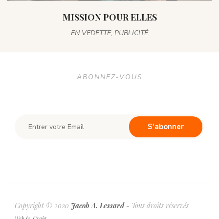
MISSION POUR ELLES
EN VEDETTE
,
PUBLICITÉ
ABONNEZ-VOUS
Copyright © 2020
Jacob A. Lessard
- Tous droits réservés
Web by Craig